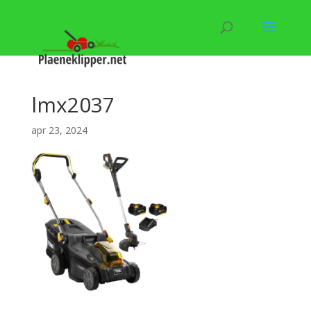
lmx2037
apr 23, 2024