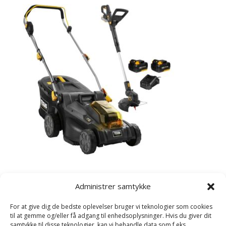
Kategorier
Administrer samtykke
Havetraktor
For at give dig de bedste oplevelser bruger vi teknologier som cookies
Plæneklipper
til at gemme og/eller få adgang til enhedsoplysninger. Hvis du giver dit
samtykke til disse teknologier, kan vi behandle data som f.eks.