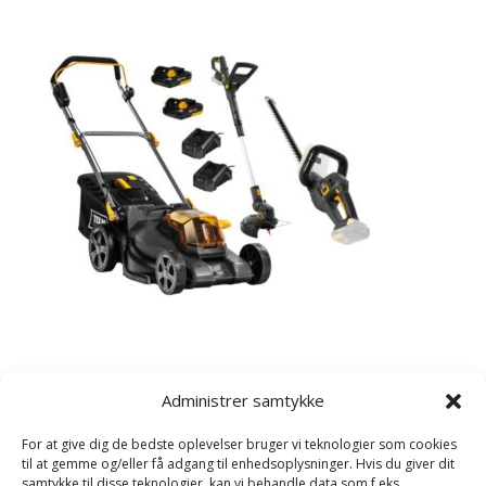
Kategorier
Administrer samtykke
Havetraktor
For at give dig de bedste oplevelser bruger vi teknologier som cookies
Plæneklipper
til at gemme og/eller få adgang til enhedsoplysninger. Hvis du giver dit
samtykke til disse teknologier, kan vi behandle data som f.eks.