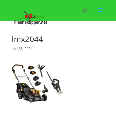
lmx2044
apr 23, 2024