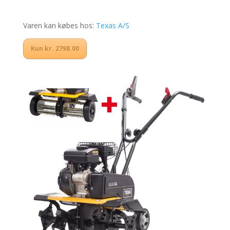
Varen kan købes hos:
Texas A/S
Kun kr. 2798.00