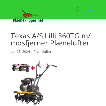
Texas A/S Lilli 360TG m/
mosfjerner Plænelufter
apr 23, 2024
|
Plænelufter