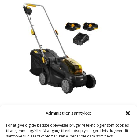
Kategorier
Administrer samtykke
Havetraktor
For at give dig de bedste oplevelser bruger vi teknologier som cookies
Plæneklipper
til at gemme og/eller få adgang til enhedsoplysninger. Hvis du giver dit
samtykke til disse teknologier, kan vi behandle data som f.eks.