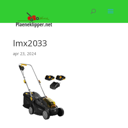
lmx2033
apr 23, 2024