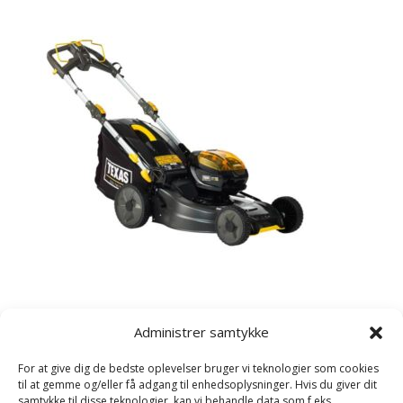
Kategorier
Administrer samtykke
Havetraktor
For at give dig de bedste oplevelser bruger vi teknologier som cookies
Plæneklipper
til at gemme og/eller få adgang til enhedsoplysninger. Hvis du giver dit
samtykke til disse teknologier, kan vi behandle data som f.eks.