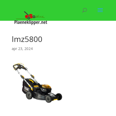
lmz5800
apr 23, 2024