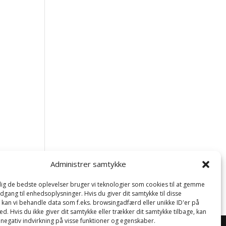
Administrer samtykke
 dig de bedste oplevelser bruger vi teknologier som cookies til at gemme
adgang til enhedsoplysninger. Hvis du giver dit samtykke til disse
, kan vi behandle data som f.eks. browsingadfærd eller unikke ID'er på
d. Hvis du ikke giver dit samtykke eller trækker dit samtykke tilbage, kan
 negativ indvirkning på visse funktioner og egenskaber.