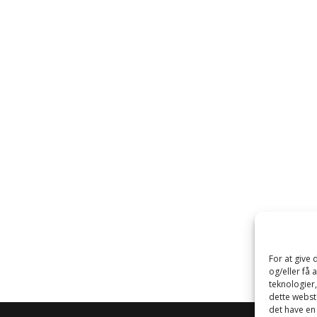
For at give
og/eller få 
teknologier
dette webste
det have en