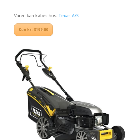
Varen kan købes hos:
Texas A/S
Kun kr. 3199.00