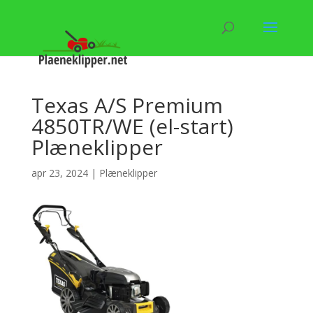
Texas A/S Premium
4850TR/WE (el-start)
Plæneklipper
apr 23, 2024
|
Plæneklipper