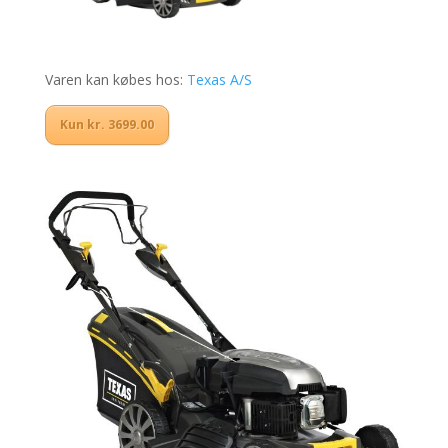
Varen kan købes hos:
Texas A/S
Kun kr. 3699.00