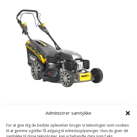
Kategorier
Administrer samtykke
Havetraktor
For at give dig de bedste oplevelser bruger vi teknologier som cookies
Plæneklipper
til at gemme og/eller få adgang til enhedsoplysninger. Hvis du giver dit
samtykke til disse teknologier, kan vi behandle data som f.eks.