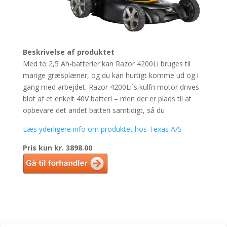
Beskrivelse af produktet
Med to 2,5 Ah-batterier kan Razor 4200Li bruges til
mange græsplæner, og du kan hurtigt komme ud og i
gang med arbejdet. Razor 4200Li´s kulfri motor drives
blot af et enkelt 40V batteri – men der er plads til at
opbevare det andet batteri samtidigt, så du
Læs yderligere info om produktet hos Texas A/S
Pris kun kr. 3898.00