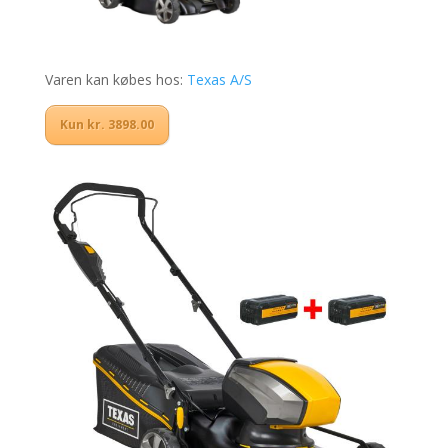
Varen kan købes hos:
Texas A/S
Kun kr. 3898.00