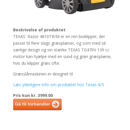
Beskrivelse af produktet
TEXAS´ Razor 4810TR/M er en ren bioklipper, der
passer til flere slags græsplæner, og som med sit
særlige design og sin stærke TEXAS TG470V 139 cc
motor kan hjælpe med en sund og grøn græsplæne,
hvis du klipper græs ofte.
Græsslåmaskinen er designet til
Læs yderligere info om produktet hos Texas A/S
Pris kun kr. 3999.00