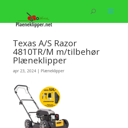
Texas A/S Razor
4810TR/M m/tilbehør
Plæneklipper
apr 23, 2024
|
Plæneklipper