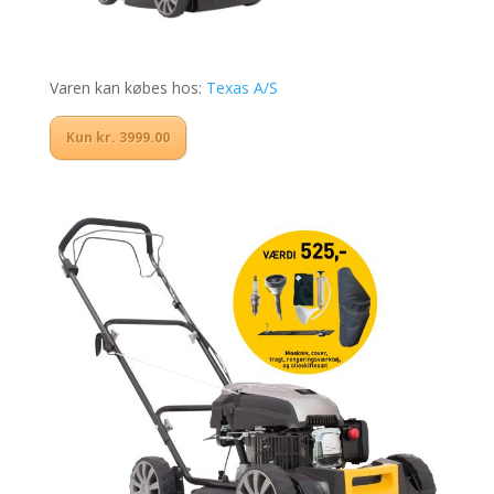
Varen kan købes hos:
Texas A/S
Kun kr. 3999.00