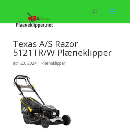
Texas A/S Razor
5121TR/W Plæneklipper
apr 23, 2024
|
Plæneklipper