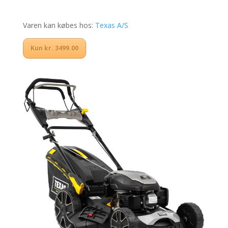
Varen kan købes hos:
Texas A/S
Kun kr. 3499.00