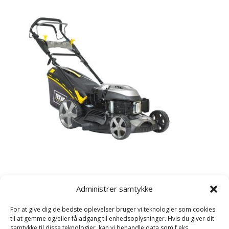
Kategorier
Administrer samtykke
Havetraktor
For at give dig de bedste oplevelser bruger vi teknologier som cookies
Plæneklipper
til at gemme og/eller få adgang til enhedsoplysninger. Hvis du giver dit
samtykke til disse teknologier, kan vi behandle data som f.eks.