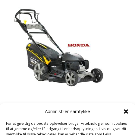
Kategorier
Administrer samtykke
Havetraktor
For at give dig de bedste oplevelser bruger vi teknologier som cookies
Plæneklipper
til at gemme og/eller få adgang til enhedsoplysninger. Hvis du giver dit
samtykke til disse teknologier, kan vi behandle data som f.eks.