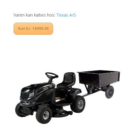
Varen kan købes hos:
Texas A/S
Kun kr. 16998.00