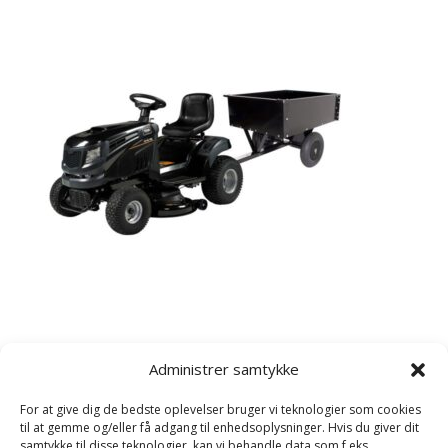
Kategorier
Administrer samtykke
Havetraktor
For at give dig de bedste oplevelser bruger vi teknologier som cookies
Plæneklipper
til at gemme og/eller få adgang til enhedsoplysninger. Hvis du giver dit
samtykke til disse teknologier, kan vi behandle data som f.eks.