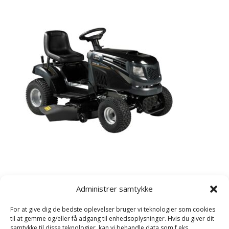
Kategorier
Administrer samtykke
Havetraktor
For at give dig de bedste oplevelser bruger vi teknologier som cookies
Plæneklipper
til at gemme og/eller få adgang til enhedsoplysninger. Hvis du giver dit
samtykke til disse teknologier, kan vi behandle data som f.eks.