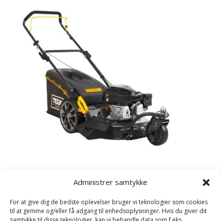
Kategorier
Administrer samtykke
Havetraktor
For at give dig de bedste oplevelser bruger vi teknologier som cookies
Plæneklipper
til at gemme og/eller få adgang til enhedsoplysninger. Hvis du giver dit
samtykke til disse teknologier, kan vi behandle data som f.eks.