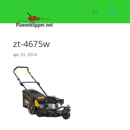
zt-4675w
apr 23, 2024